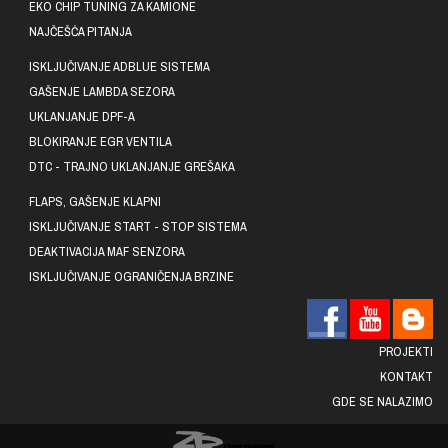
EKO CHIP TUNING ZA KAMIONE
NAJČEŠĆA PITANJA
ISKLJUČIVANJE ADBLUE SISTEMA
GAŠENJE LAMBDA SEZORA
UKLANJANJE DPF-A
BLOKIRANJE EGR VENTILA
DTC - TRAJNO UKLANJANJE GREŠAKA
FLAPS, GAŠENJE KLAPNI
ISKLJUČIVANJE START - STOP SISTEMA
DEAKTIVACIJA MAF SENZORA
ISKLJUČIVANJE OGRANIČENJA BRZINE
PROJEKTI
KONTAKT
GDE SE NALAZIMO