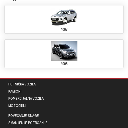
4007
4008
PUTNIČKA VOZILA
KAMIONI
KOMERCIJALNA VOZILA
MOTOCIKLI
POVEĆANJE SNAGE
SMANJENJE POTROŠNJE