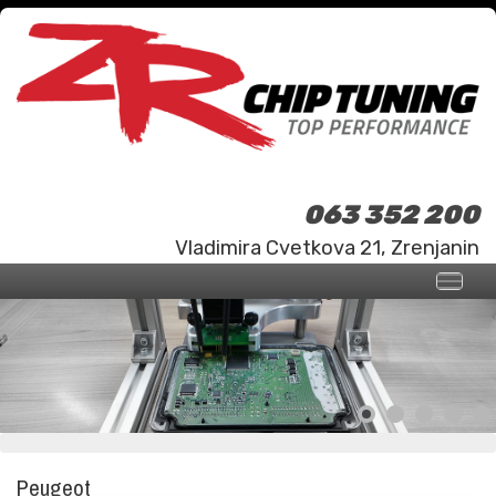
063 352 200
Vladimira Cvetkova 21, Zrenjanin
Peugeot