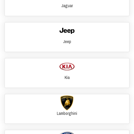
Jaguar
Jeep
Kia
Lamborghini