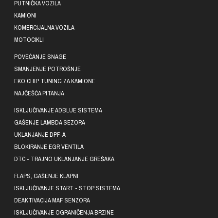
PUTNIČKA VOZILA
KAMIONI
KOMERCIJALNA VOZILA
MOTOCIKLI
POVEĆANJE SNAGE
SMANJENJE POTROŠNJE
EKO CHIP TUNING ZA KAMIONE
NAJČEŠĆA PITANJA
ISKLJUČIVANJE ADBLUE SISTEMA
GAŠENJE LAMBDA SEZORA
UKLANJANJE DPF-A
BLOKIRANJE EGR VENTILA
DTC - TRAJNO UKLANJANJE GREŠAKA
FLAPS, GAŠENJE KLAPNI
ISKLJUČIVANJE START - STOP SISTEMA
DEAKTIVACIJA MAF SENZORA
ISKLJUČIVANJE OGRANIČENJA BRZINE