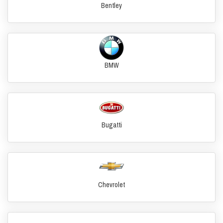
Bentley
BMW
Bugatti
Chevrolet