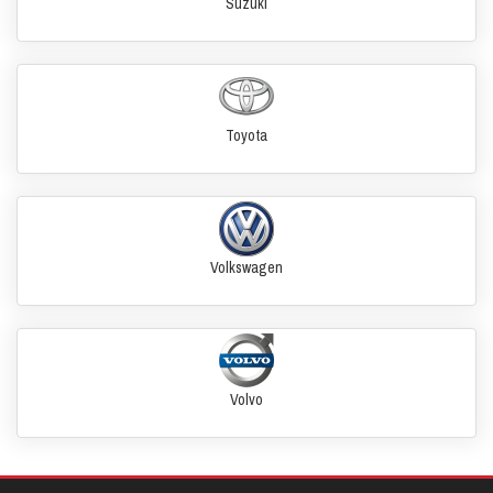
Suzuki
Toyota
Volkswagen
Volvo