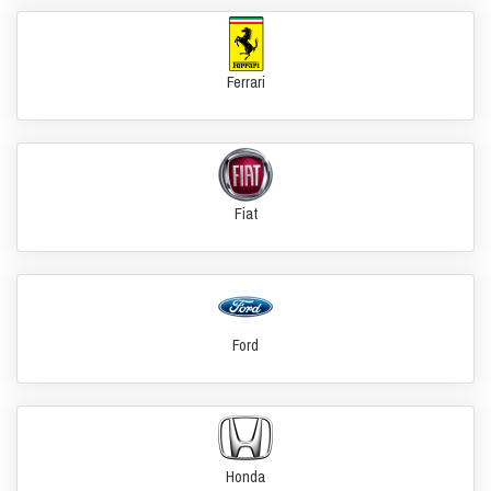
Ferrari
Fiat
Ford
Honda