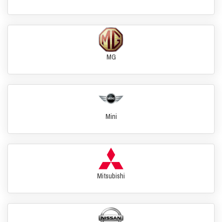
MG
Mini
Mitsubishi