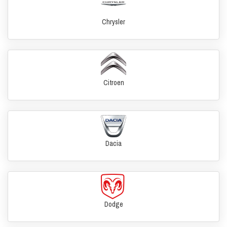
Chrysler
Citroen
Dacia
Dodge