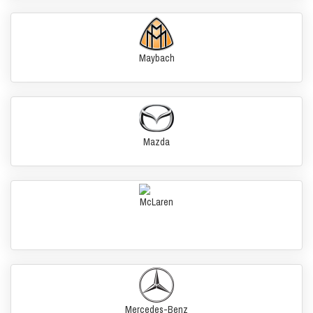
Maybach
Mazda
McLaren
Mercedes-Benz