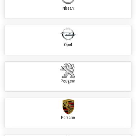
Nissan
Opel
Peugeot
Porsche