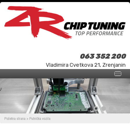
063 352 200
Vladimira Cvetkova 21, Zrenjanin
Početna strana
>
Putnička vozila