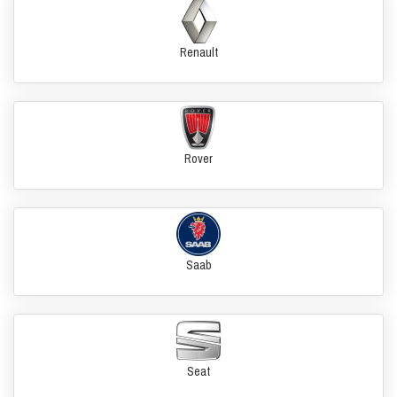
Renault
Rover
Saab
Seat