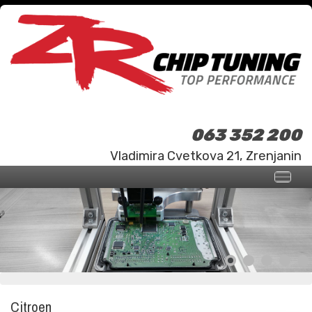
063 352 200
Vladimira Cvetkova 21, Zrenjanin
Citroen