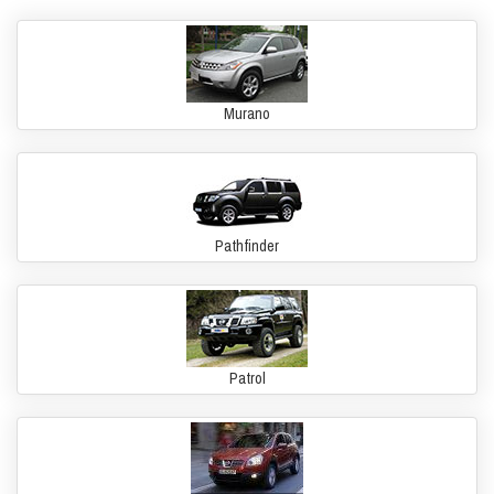
Murano
Pathfinder
Patrol