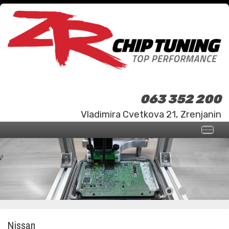
063 352 200
Vladimira Cvetkova 21, Zrenjanin
Nissan