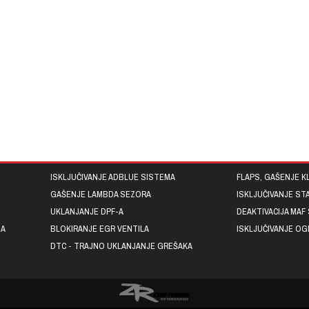
ISKLJUČIVANJE ADBLUE SISTEMA
FLAPS, GAŠENJE K
GAŠENJE LAMBDA SEZORA
ISKLJUČIVANJE ST
UKLANJANJE DPF-A
DEAKTIVACIJA MAF
ZA
BLOKIRANJE EGR VENTILA
ISKLJUČIVANJE OG
DTC - TRAJNO UKLANJANJE GREŠAKA