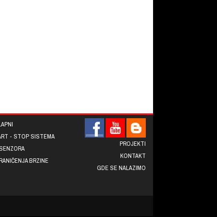
LAPNI
ART - STOP SISTEMA
PROJEKTI
 SENZORA
KONTAKT
RANIČENJA BRZINE
GDE SE NALAZIMO