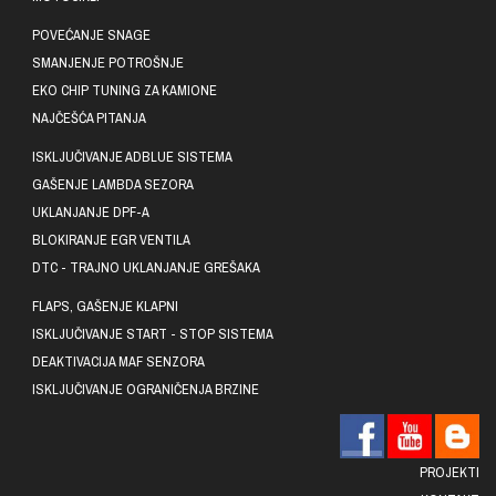
POVEĆANJE SNAGE
SMANJENJE POTROŠNJE
EKO CHIP TUNING ZA KAMIONE
NAJČEŠĆA PITANJA
ISKLJUČIVANJE ADBLUE SISTEMA
GAŠENJE LAMBDA SEZORA
UKLANJANJE DPF-A
BLOKIRANJE EGR VENTILA
DTC - TRAJNO UKLANJANJE GREŠAKA
FLAPS, GAŠENJE KLAPNI
ISKLJUČIVANJE START - STOP SISTEMA
DEAKTIVACIJA MAF SENZORA
ISKLJUČIVANJE OGRANIČENJA BRZINE
PROJEKTI