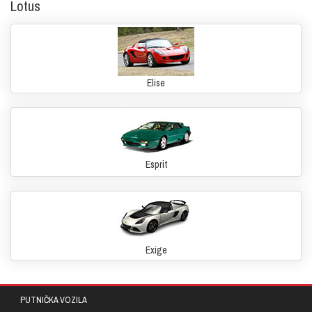
Lotus
Elise
Esprit
Exige
PUTNIČKA VOZILA