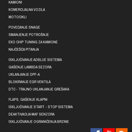
KAMIONI
KOMERCIJALNA VOZILA
MOTOCIKLI
POVEĆANJE SNAGE
SMANJENJE POTROŠNJE
EKO CHIP TUNING ZA KAMIONE
NAJČEŠĆA PITANJA
ISKLJUČIVANJE ADBLUE SISTEMA
GAŠENJE LAMBDA SEZORA
UKLANJANJE DPF-A
BLOKIRANJE EGR VENTILA
DTC - TRAJNO UKLANJANJE GREŠAKA
FLAPS, GAŠENJE KLAPNI
ISKLJUČIVANJE START - STOP SISTEMA
DEAKTIVACIJA MAF SENZORA
ISKLJUČIVANJE OGRANIČENJA BRZINE