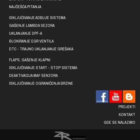
NAJČEŠĆA PITANJA
ISKLJUČIVANJE ADBLUE SISTEMA
GAŠENJE LAMBDA SEZORA
UKLANJANJE DPF-A
BLOKIRANJE EGR VENTILA
DTC - TRAJNO UKLANJANJE GREŠAKA
FLAPS, GAŠENJE KLAPNI
ISKLJUČIVANJE START - STOP SISTEMA
DEAKTIVACIJA MAF SENZORA
ISKLJUČIVANJE OGRANIČENJA BRZINE
PROJEKTI
KONTAKT
GDE SE NALAZIMO